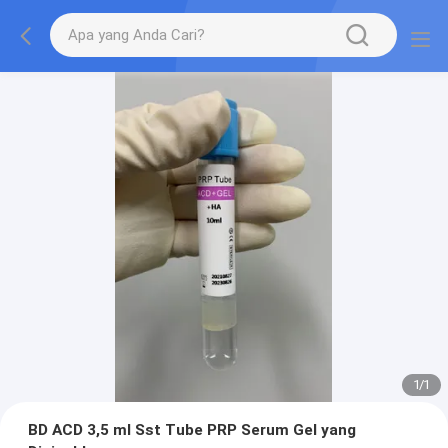
1
/
1
BD ACD 3,5 ml Sst Tube PRP Serum Gel yang