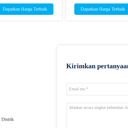
Separator Vacutainer
Dapatkan Harga Terbaik
Dapatkan Harga Terbaik
Kirimkan pertanyaa
 Distrik