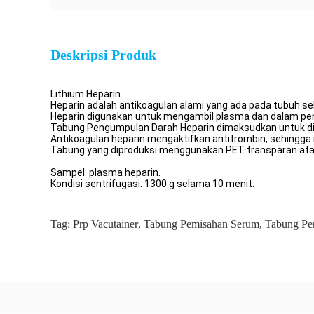
Deskripsi Produk
Lithium Heparin
Heparin adalah antikoagulan alami yang ada pada tubuh se
Heparin digunakan untuk mengambil plasma dan dalam pene
Tabung Pengumpulan Darah Heparin dimaksudkan untuk digun
Antikoagulan heparin mengaktifkan antitrombin, sehingga
Tabung yang diproduksi menggunakan PET transparan atau
Sampel: plasma heparin.
Kondisi sentrifugasi: 1300 g selama 10 menit.
Tag:
Prp Vacutainer
,
Tabung Pemisahan Serum
,
Tabung Pe