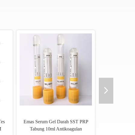
Tes
Emas Serum Gel Darah SST PRP
M
Tabung 10ml Antikoagulan