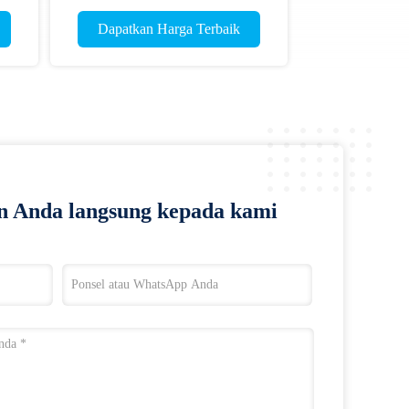
Dapatkan Harga Terbaik
n Anda langsung kepada kami