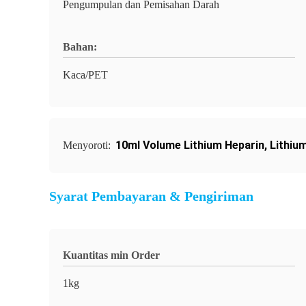
Pengumpulan dan Pemisahan Darah
Bahan:
Kaca/PET
10ml Volume Lithium Heparin
,
Lithiu
Menyoroti:
Syarat Pembayaran & Pengiriman
Kuantitas min Order
1kg