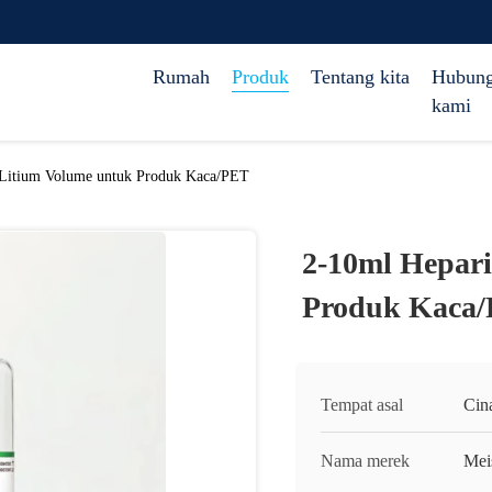
Rumah
Produk
Tentang kita
Hubung
kami
 Litium Volume untuk Produk Kaca/PET
2-10ml Hepar
Produk Kaca
Tempat asal
Cin
Nama merek
Mei