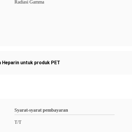
Radiasi Gamma
m Heparin untuk produk PET
Syarat-syarat pembayaran
T/T