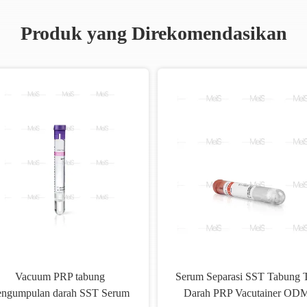
Produk yang Direkomendasikan
Vacuum PRP tabung
Serum Separasi SST Tabung 
engumpulan darah SST Serum
Darah PRP Vacutainer OD