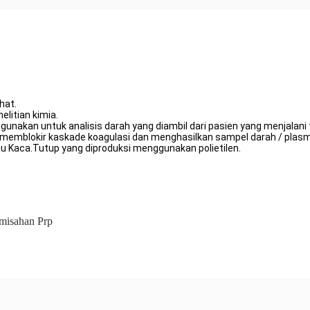
hat.
litian kimia.
akan untuk analisis darah yang diambil dari pasien yang menjalani t
 memblokir kaskade koagulasi dan menghasilkan sampel darah / plasm
 Kaca.Tutup yang diproduksi menggunakan polietilen.
misahan Prp