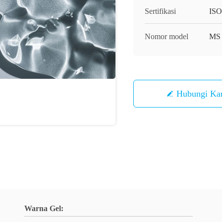
Sertifikasi
ISO
Nomor model
MS
Hubungi Ka
Warna Gel: