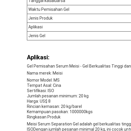
Tanggal kadaluarsa
Waktu Pemisahan Gel
Jenis Produk
Aplikasi
Jenis Gel
Aplikasi:
Gel Pemisahan Serum Meisi - Gel Berkualitas Tinggi d
Nama merek: Meisi
Nomor Model: MS
Tempat Asal: Cina
Sertifikasi: ISO
Jumlah pesanan minimum: 20 kg
Harga: US$ 8
Rincian kemasan: 20 kg/barel
Kemampuan pasokan: 1000000kgs
Ringkasan Produk
Meisi Serum Separation Gel adalah gel berkualitas tin
ISODengan jumlah pesanan minimal 20 kg, ini cocok unt