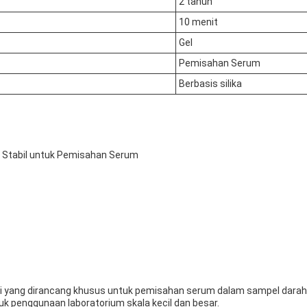
2 tahun
10 menit
Gel
Pemisahan Serum
Berbasis silika
an Stabil untuk Pemisahan Serum
ggi yang dirancang khusus untuk pemisahan serum dalam sampel darah.G
uk penggunaan laboratorium skala kecil dan besar.