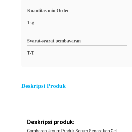
Kuantitas min Order
1kg
Syarat-syarat pembayaran
T/T
Deskripsi Produk
Deskripsi produk:
Gambaran Umum Produk Serum Separation Gel