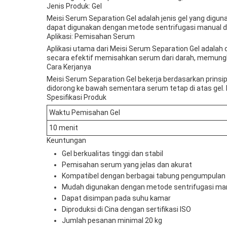
Jenis Produk: Gel
Meisi Serum Separation Gel adalah jenis gel yang dig
dapat digunakan dengan metode sentrifugasi manual d
Aplikasi: Pemisahan Serum
Aplikasi utama dari Meisi Serum Separation Gel adalah
secara efektif memisahkan serum dari darah, memungkin
Cara Kerjanya
Meisi Serum Separation Gel bekerja berdasarkan prinsi
didorong ke bawah sementara serum tetap di atas gel. 
Spesifikasi Produk
Waktu Pemisahan Gel
10 menit
Keuntungan
Gel berkualitas tinggi dan stabil
Pemisahan serum yang jelas dan akurat
Kompatibel dengan berbagai tabung pengumpulan
Mudah digunakan dengan metode sentrifugasi ma
Dapat disimpan pada suhu kamar
Diproduksi di Cina dengan sertifikasi ISO
Jumlah pesanan minimal 20 kg