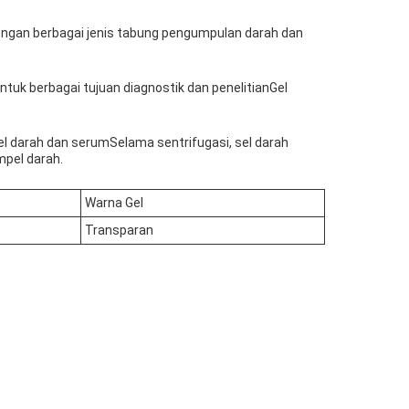
dengan berbagai jenis tabung pengumpulan darah dan
tuk berbagai tujuan diagnostik dan penelitianGel
el darah dan serumSelama sentrifugasi, sel darah
mpel darah.
Warna Gel
Transparan