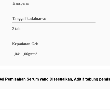
Transparan
Tanggal kadaluarsa:
2 tahun
Kepadatan Gel:
1,04~1,06g/cm³
Gel Pemisahan Serum yang Disesuaikan
,
Aditif tabung pemi