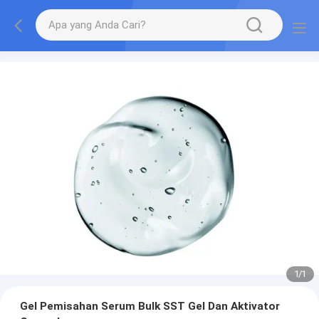
1
/
1
Gel Pemisahan Serum Bulk SST Gel Dan Aktivator