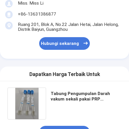
Miss. Miss Li
+86-13631386877
Ruang 201, Blok A, No.22 Jalan Hetai, Jalan Helong,
Distrik Baiyun, Guangzhou
Hubungi sekarang
Dapatkan Harga Terbaik Untuk
Tabung Pengumpulan Darah
vakum sekali pakai PRP
ACD+GEL Tabung Steril