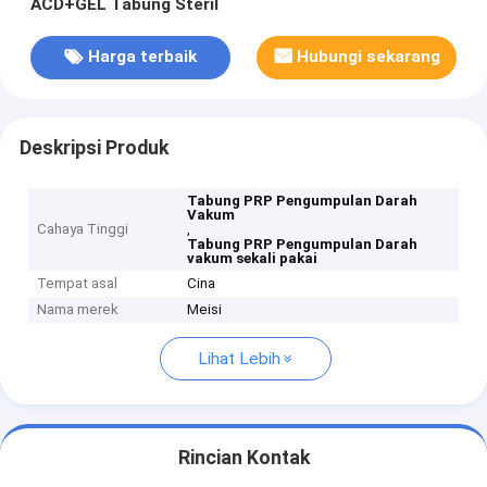
ACD+GEL Tabung Steril
Harga terbaik
Hubungi sekarang
Deskripsi Produk
Tabung PRP Pengumpulan Darah
Vakum
Cahaya Tinggi
,
Tabung PRP Pengumpulan Darah
vakum sekali pakai
Tempat asal
Cina
Nama merek
Meisi
Lihat Lebih
Rincian Kontak