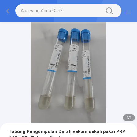
1
/
1
Tabung Pengumpulan Darah vakum sekali pakai PRP