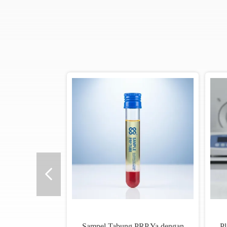
Sampel Tabung PRP Ya dengan
Pl