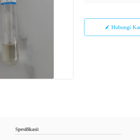
Hubungi Ka
Spesifikasi: