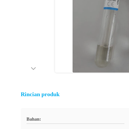
Rincian produk
Bahan: