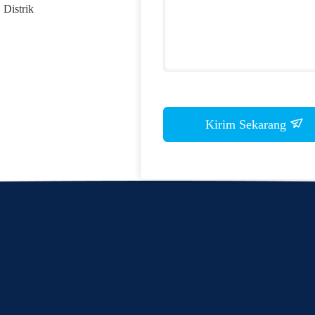
 Distrik
Kirim Sekarang