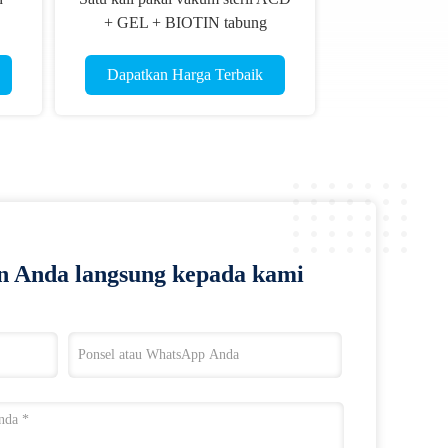
+ GEL + BIOTIN tabung
pengumpulan darah
Dapatkan Harga Terbaik
n Anda langsung kepada kami