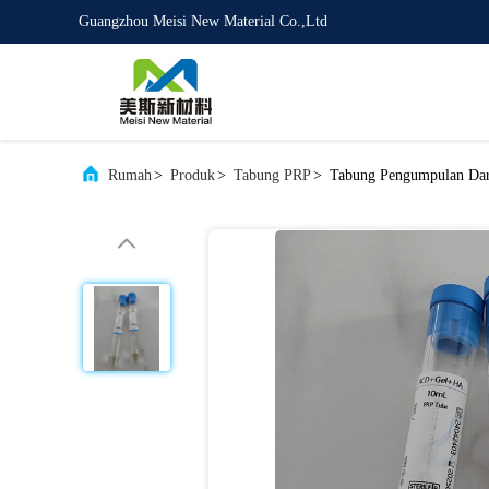
Guangzhou Meisi New Material Co.,Ltd
Rumah
>
Produk
>
Tabung PRP
>
Tabung Pengumpulan Dar