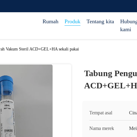
Rumah
Produk
Tentang kita
Hubung
kami
ah Vakum Steril ACD+GEL+HA sekali pakai
Tabung Pengu
ACD+GEL+HA 
Tempat asal
Cin
Nama merek
Mei