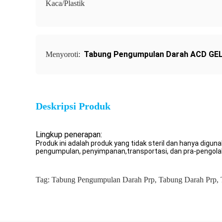
Kaca/Plastik
Tabung Pengumpulan Darah ACD GE
Menyoroti:
Deskripsi Produk
Lingkup penerapan:
Produk ini adalah produk yang tidak steril dan hanya dig
pengumpulan, penyimpanan,transportasi, dan pra-pengolah
Tag:
Tabung Pengumpulan Darah Prp
,
Tabung Darah Prp
,