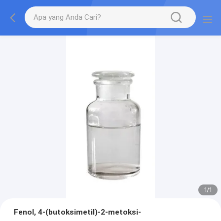
1
/
1
Fenol, 4-(butoksimetil)-2-metoksi-