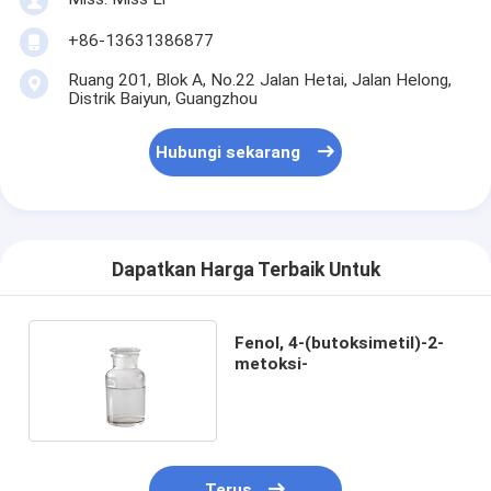
+86-13631386877
Ruang 201, Blok A, No.22 Jalan Hetai, Jalan Helong,
Distrik Baiyun, Guangzhou
Hubungi sekarang
Dapatkan Harga Terbaik Untuk
Fenol, 4-(butoksimetil)-2-
metoksi-
Terus