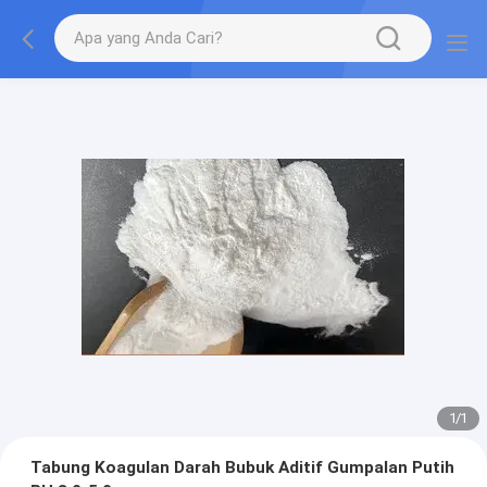
1
/
1
Tabung Koagulan Darah Bubuk Aditif Gumpalan Putih