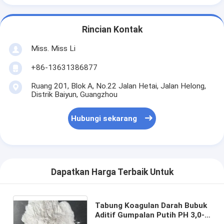
Rincian Kontak
Miss. Miss Li
+86-13631386877
Ruang 201, Blok A, No.22 Jalan Hetai, Jalan Helong,
Distrik Baiyun, Guangzhou
Hubungi sekarang
Dapatkan Harga Terbaik Untuk
Tabung Koagulan Darah Bubuk
Aditif Gumpalan Putih PH 3,0-