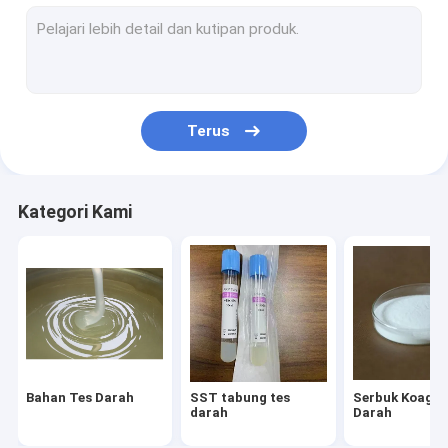
Bahan Baku Kosmetik
Tabung PRP
Bahan Cadangan untuk Tabung Pengumpulan Darah
Terus
Kategori Kami
Bahan Tes Darah
SST tabung tes
Serbuk Koagul
darah
Darah