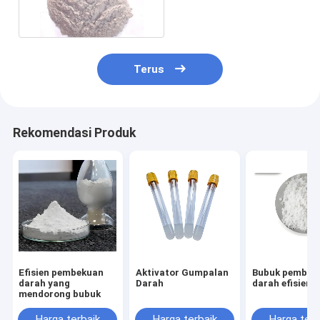
darah Aditif bubuk
putih
Terus
Rekomendasi Produk
Efisien pembekuan
Aktivator Gumpalan
Bubuk pembek
darah yang
Darah
darah efisiensi
mendorong bubuk
Harga terbaik
Harga terbaik
Harga terb