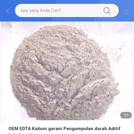
1
/
1
OEM EDTA Kalium garam Pengumpulan darah Aditif