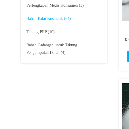
Perlengkapan Medis Konsumen
(3)
Bahan Baku Kosmetik
(64)
Tabung PRP
(10)
Ko
Bahan Cadangan untuk Tabung
Pe
Pengumpulan Darah
(4)
da