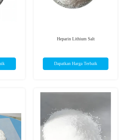
Heparin Lithium Salt
aik
Dapatkan Harga Terbaik