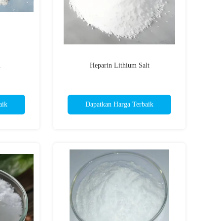
m
Heparin Lithium Salt
aik
Dapatkan Harga Terbaik