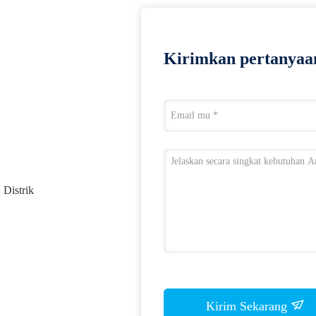
Kirimkan pertanyaa
 Distrik
Kirim Sekarang