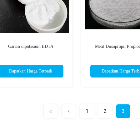
Garam dipotasium EDTA
Metil Diisopropil Propi
Dapatkan Harga Terbaik
Dapatkan Harga Terb
1
2
3