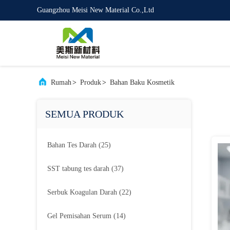
Guangzhou Meisi New Material Co.,Ltd
Rumah
>
Produk
>
Bahan Baku Kosmetik
SEMUA PRODUK
Bahan Tes Darah
(25)
SST tabung tes darah
(37)
Serbuk Koagulan Darah
(22)
Gel Pemisahan Serum
(14)