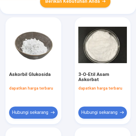
Berikan Kebutuhan Anda
Askorbil Glukosida
3-O-Etil Asam
Askorbat
dapatkan harga terbaru
dapatkan harga terbaru
Hubungi sekarang
Hubungi sekarang