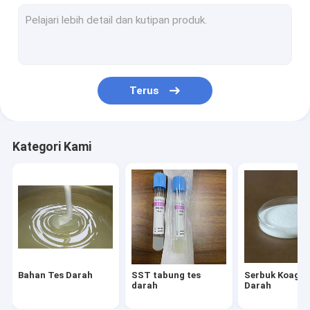
Bahan Baku Kosmetik
Tabung PRP
Bahan Cadangan untuk Tabung Pengumpulan Darah
Terus
Kategori Kami
Bahan Tes Darah
SST tabung tes
Serbuk Koagul
darah
Darah